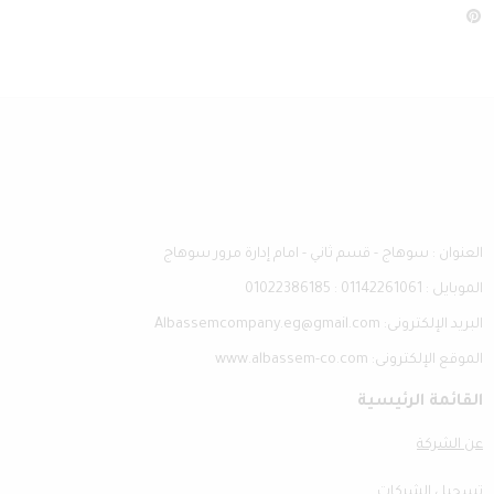
العنوان : سوهاج - قسم ثاني - امام إدارة مرور سوهاج
الموبايل : 01142261061 : 01022386185
البريد الإلكترونى: Albassemcompany.eg@gmail.com
الموقع الإلكترونى: www.albassem-co.com
القائمة الرئيسية
عن الشركة
تسجيل الشركات