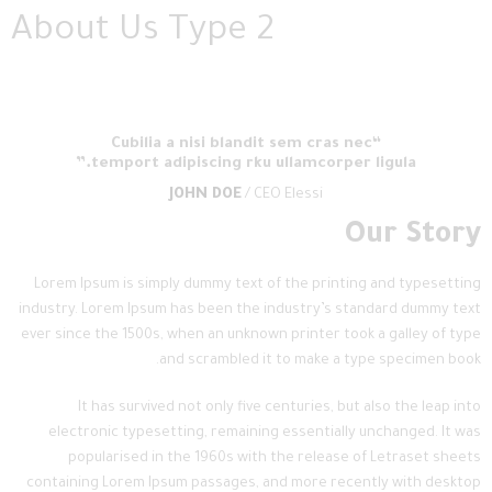
About Us Type 2
“Cubilia a nisi blandit sem cras nec
temport adipiscing rku ullamcorper ligula.”
JOHN DOE
/ CEO Elessi
Our Story
Lorem Ipsum is simply dummy text of the printing and typesetting
industry. Lorem Ipsum has been the industry’s standard dummy text
ever since the 1500s, when an unknown printer took a galley of type
and scrambled it to make a type specimen book.
It has survived not only five centuries, but also the leap into
electronic typesetting, remaining essentially unchanged. It was
popularised in the 1960s with the release of Letraset sheets
containing Lorem Ipsum passages, and more recently with desktop