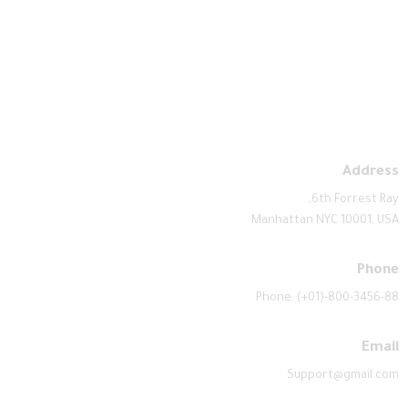
Address
6th Forrest Ray,
Manhattan NYC 10001, USA
Phone
Phone: (+01)-800-3456-88
Email
Support@gmail.com