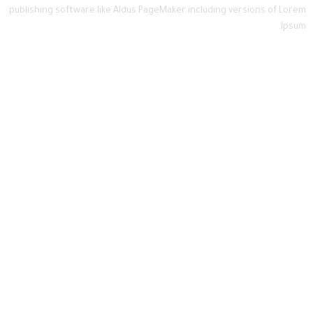
publishing software like Aldus PageMaker including versions of Lorem
Ipsum.