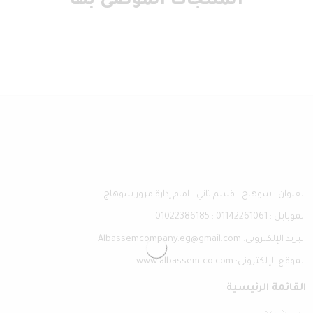
المنتجات الموصى بها
العنوان : سوهاج - قسم ثاني - امام إدارة مرور سوهاج
الموبايل : 01142261061 : 01022386185
البريد الإلكترونى: Albassemcompany.eg@gmail.com
الموقع الإلكترونى: www.albassem-co.com
القائمة الرئيسية