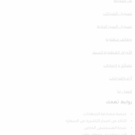
عن الشركة
تسجيل الشركات
تسجيل السير الذاتية
وظائف مطلوبة
الأوراق المطلوبة للسفر
نصائح و إرشادات
أراء وإقتراحات
إتصل بنا
روابط تهمك
منصة مصادقة الشهادات
التاكد من اصدار التاشيرة من السفارة
نتيجة المستشفي الخاص