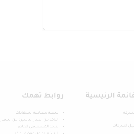
ائمة الرئيسية
روابط تهمك
لشركة
منصة مصادقة الشهادات
التاكد من اصدار التاشيرة من السفار
ل الشركات
نتيجة المستشفي الخاص
الاستعلام عن موظف وافد