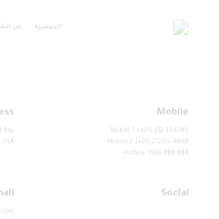
الرئيسية
عن الش
ess
Mobile
 Ray,
Mobile 1: (+01)-212-33-6789
, USA
Mobile 2: (+01)-212-66-8888
Hotline: 1900 888 888
ail
Social
.com