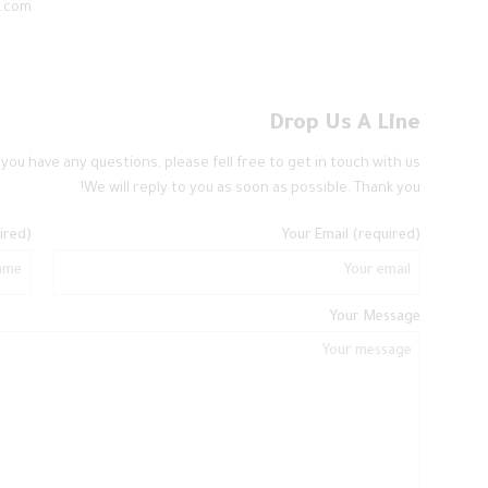
.com
Drop Us A Line
f you have any questions, please fell free to get in touch with us.
We will reply to you as soon as possible. Thank you!
ired)
Your Email (required)
Your Message