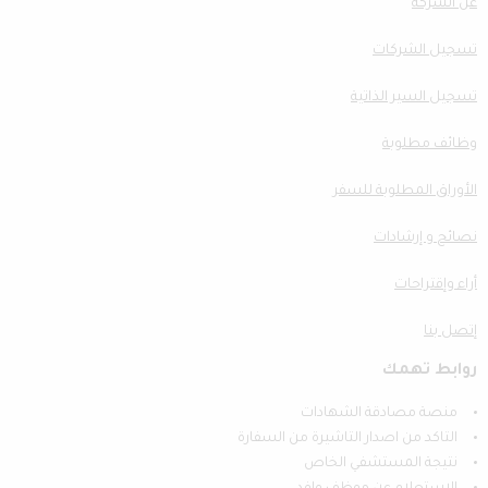
عن الشركة
تسجيل الشركات
تسجيل السير الذاتية
وظائف مطلوبة
الأوراق المطلوبة للسفر
نصائح و إرشادات
أراء وإقتراحات
إتصل بنا
روابط تهمك
منصة مصادقة الشهادات
التاكد من اصدار التاشيرة من السفارة
نتيجة المستشفي الخاص