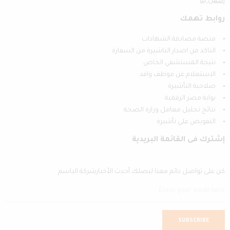
إتصل بنا
روابط تهمك
منصة مصادقة الشهادات
التاكد من اصدار التاشيرة من السفارة
نتيجة المستشفي الخاص
الاستعلام عن موظف وافد
صلاحية التأشيرة
بوابة مصر الرقمية
نتائج تحليل معامل وزارة الصحة
التفويض على تأشيرة
إشترك فى القائمة البريدية
كن على تواصل دائم معنا ليصلك أحدث الأخبارشركة الباسم