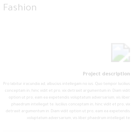
Fashion
Project description
Pro labitur iracundia ad, albucius intellegam no ius. Quo tempor lucilius
conceptam in, hinc vidit et pro, vix detraxit argumentum in. Diam vidit
option ut pro, eam ea expetendis voluptatum adversarium, vis liber
phaedrum intellegat te. lucilius conceptam in, hinc vidit et pro, vix
detraxit argumentum in. Diam vidit option ut pro, eam ea expetendis
voluptatum adversarium, vis liber phaedrum intellegat te.