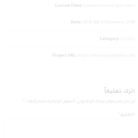
Custom Field:
Custom content goes here
Date:
08.10 AM, 01 November 2018
Category:
Fashion
Project URL:
https://elessi.nasatheme.com/
اترك تعليقاً
لن يتم نشر عنوان بريدك الإلكتروني.
الحقول الإلزامية مشار إليها بـ
*
التعليق
*