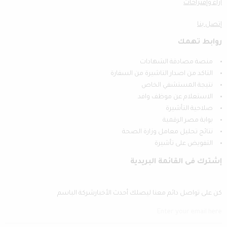
أراء وإقتراحات
إتصل بنا
روابط تهمك
منصة مصادقة الشهادات
التاكد من اصدار التاشيرة من السفارة
نتيجة المستشفي الخاص
الاستعلام عن موظف وافد
صلاحية التأشيرة
بوابة مصر الرقمية
نتائج تحليل معامل وزارة الصحة
التفويض على تأشيرة
إشترك فى القائمة البريدية
كن على تواصل دائم معنا ليصلك أحدث الأخبارشركة الباسم